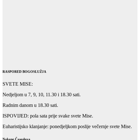
RASPORED BOGOSLUŽJA
SVETE MISE:
Nedjeljom u 7, 9, 10, 11.30 i 18.30 sati.
Radnim danom u 18.30 sati.
ISPOVIJED: pola sata prije svake svete Mise.
Euharistijsko klanjanje: ponedjeljkom poslije večernje svete Mise.
Nakane Časoslova