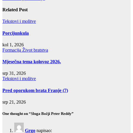
objava
Related Post
Tekstovi i molitve
Porcijunkula
kol 1, 2026
Formacija
Život bratstva
Mjesečna tema kolovoz 2026.
srp 31, 2026
Tekstovi i molitve
Pred oporukom brata Franje (7)
srp 21, 2026
One thought on “Sluga Božji Peter Reddy”
Grgo
napisao: