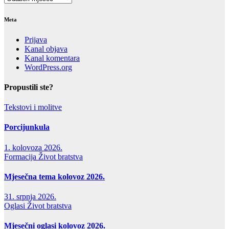
Meta
Prijava
Kanal objava
Kanal komentara
WordPress.org
Propustili ste?
Tekstovi i molitve
Porcijunkula
1. kolovoza 2026.
Formacija
Život bratstva
Mjesečna tema kolovoz 2026.
31. srpnja 2026.
Oglasi
Život bratstva
Mjesečni oglasi kolovoz 2026.