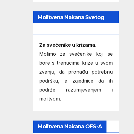
Molitvena Nakana Svetog
Oca
Za svećenike u krizama.
Molimo za svećenike koji se
bore s trenucima krize u svom
zvanju, da pronađu potrebnu
podršku, a zajednice da ih
podrže razumijevanjem i
molitvom.
Molitvena Nakana OFS-A