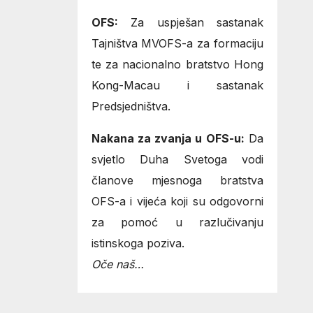
OFS:
Za uspješan sastanak
Tajništva MVOFS-a za formaciju
te za nacionalno bratstvo Hong
Kong-Macau i sastanak
Predsjedništva.
Nakana za zvanja u OFS-u:
Da
svjetlo Duha Svetoga vodi
članove mjesnoga bratstva
OFS-a i vijeća koji su odgovorni
za pomoć u razlučivanju
istinskoga poziva.
Oče naš…