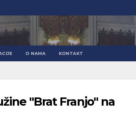
CIJE
O NAMA
KONTAKT
užine "Brat Franjo" na