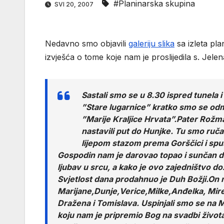
#Planinarska skupina
SVI 20, 2007
Nedavno smo objavili
galeriju slika
sa izleta pl
izvješća o tome koje nam je proslijedila s. Jelen
Sastali smo se u 8.30 ispred tunel
”Stare lugarnice” kratko smo se odmo
”Marije Kraljice Hrvata”.Pater Rožmar
nastavili put do Hunjke. Tu smo ruča
lijepom stazom prema Gorščici i spus
Gospodin nam je darovao topao i sunčan dan
ljubav u srcu, a kako je ovo zajedništvo dož
Svjetlost dana prodahnuo je Duh Božji.On 
Marijane,Dunje,Verice,Milke,Anđelka, Mir
Dražena i Tomislava. Uspinjali smo se na M
koju nam je pripremio Bog na svadbi života