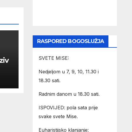
RASPORED BOGOSLUŽJA
SVETE MISE:
ziv
Nedjeljom u 7, 9, 10, 11.30 i
18.30 sati.
Radnim danom u 18.30 sati.
ISPOVIJED: pola sata prije
svake svete Mise.
Euharistijsko klanjanje: