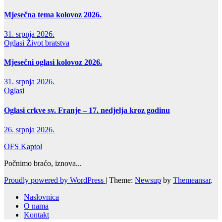
Mjesečna tema kolovoz 2026.
31. srpnja 2026.
Oglasi
Život bratstva
Mjesečni oglasi kolovoz 2026.
31. srpnja 2026.
Oglasi
Oglasi crkve sv. Franje – 17. nedjelja kroz godinu
26. srpnja 2026.
OFS Kaptol
Počnimo braćo, iznova...
Proudly powered by WordPress
|
Theme:
Newsup
by
Themeansar
.
Naslovnica
O nama
Kontakt