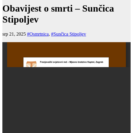
Obavijest o smrti – Sunčica
Stipoljev
srp 21, 2025
#Osmrtnica
,
#Sunčica Stipoljev