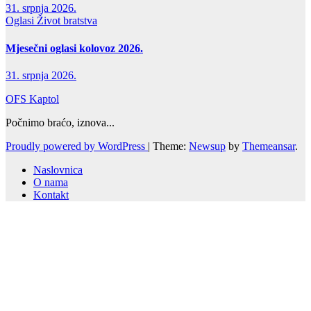
31. srpnja 2026.
Oglasi
Život bratstva
Mjesečni oglasi kolovoz 2026.
31. srpnja 2026.
OFS Kaptol
Počnimo braćo, iznova...
Proudly powered by WordPress
|
Theme:
Newsup
by
Themeansar
.
Naslovnica
O nama
Kontakt