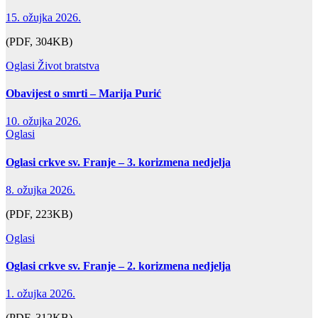
15. ožujka 2026.
(PDF, 304KB)
Oglasi
Život bratstva
Obavijest o smrti – Marija Purić
10. ožujka 2026.
Oglasi
Oglasi crkve sv. Franje – 3. korizmena nedjelja
8. ožujka 2026.
(PDF, 223KB)
Oglasi
Oglasi crkve sv. Franje – 2. korizmena nedjelja
1. ožujka 2026.
(PDF, 312KB)