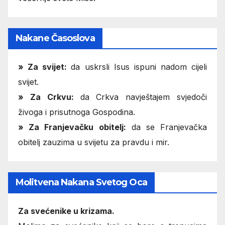
Nakane Časoslova
»
Za svijet:
da uskrsli Isus ispuni nadom cijeli
svijet.
» Za Crkvu:
da Crkva navještajem svjedoči
živoga i prisutnoga Gospodina.
» Za Franjevačku obitelj:
da se Franjevačka
obitelj zauzima u svijetu za pravdu i mir.
Molitvena Nakana Svetog Oca
Za svećenike u krizama.