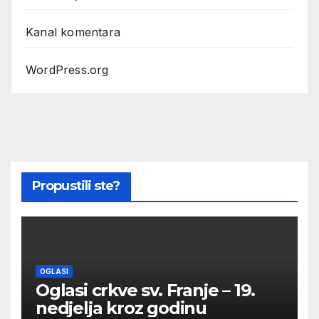
Kanal komentara
WordPress.org
Propustili ste?
OGLASI
Oglasi crkve sv. Franje – 19.
nedjelja kroz godinu