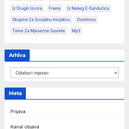
Iz Drugih Izvora
Frama
Iz Našeg E-Sandučića
Skupina Za Socijalnu Inicijativu
Osmrtnica
Teme Za Mjesečne Susrete
Mp3
Arhiva
Arhiva
Meta
Prijava
Kanal objava