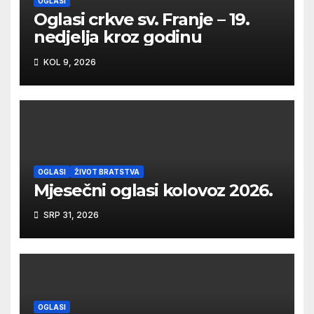
OGLASI
Oglasi crkve sv. Franje – 19.
nedjelja kroz godinu
KOL 9, 2026
OGLASI
ŽIVOT BRATSTVA
Mjesečni oglasi kolovoz 2026.
SRP 31, 2026
OGLASI