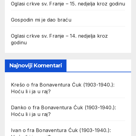
Oglasi crkve sv. Franje – 15. nedjelja kroz godinu
Gospodin mi je dao braću
Oglasi crkve sv. Franje – 14. nedjelja kroz
godinu
Najnoviji Komentari
Krešo
o
fra Bonaventura Ćuk (1903-1940.):
Hoću li i ja u raj?
Danko
o
fra Bonaventura Ćuk (1903-1940.):
Hoću li i ja u raj?
Ivan
o
fra Bonaventura Ćuk (1903-1940.):