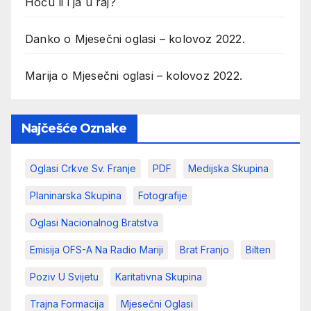
Hoću li i ja u raj?
Danko
o
Mjesečni oglasi – kolovoz 2022.
Marija
o
Mjesečni oglasi – kolovoz 2022.
Najčešće Oznake
Oglasi Crkve Sv. Franje
PDF
Medijska Skupina
Planinarska Skupina
Fotografije
Oglasi Nacionalnog Bratstva
Emisija OFS-A Na Radio Mariji
Brat Franjo
Bilten
Poziv U Svijetu
Karitativna Skupina
Trajna Formacija
Mjesečni Oglasi