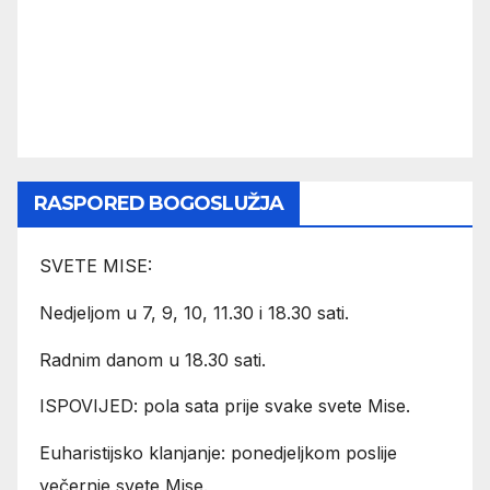
RASPORED BOGOSLUŽJA
SVETE MISE:
Nedjeljom u 7, 9, 10, 11.30 i 18.30 sati.
Radnim danom u 18.30 sati.
ISPOVIJED: pola sata prije svake svete Mise.
Euharistijsko klanjanje: ponedjeljkom poslije
večernje svete Mise.