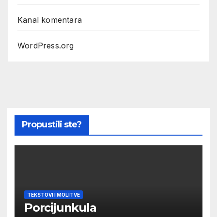
Kanal komentara
WordPress.org
Propustili ste?
TEKSTOVI I MOLITVE
Porcijunkula