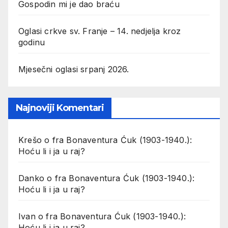
Gospodin mi je dao braću
Oglasi crkve sv. Franje – 14. nedjelja kroz
godinu
Mjesečni oglasi srpanj 2026.
Najnoviji Komentari
Krešo
o
fra Bonaventura Ćuk (1903-1940.):
Hoću li i ja u raj?
Danko
o
fra Bonaventura Ćuk (1903-1940.):
Hoću li i ja u raj?
Ivan
o
fra Bonaventura Ćuk (1903-1940.):
Hoću li i ja u raj?