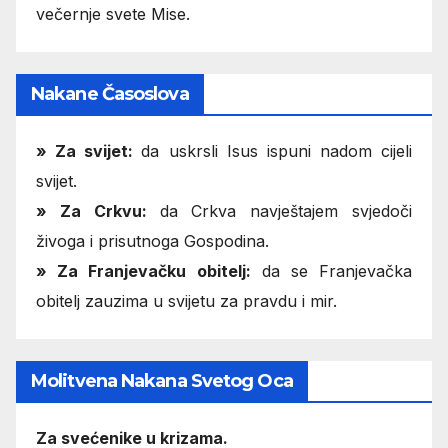
večernje svete Mise.
Nakane Časoslova
»
Za svijet:
da uskrsli Isus ispuni nadom cijeli
svijet.
» Za Crkvu:
da Crkva navještajem svjedoči
živoga i prisutnoga Gospodina.
» Za Franjevačku obitelj:
da se Franjevačka
obitelj zauzima u svijetu za pravdu i mir.
Molitvena Nakana Svetog Oca
Za svećenike u krizama.