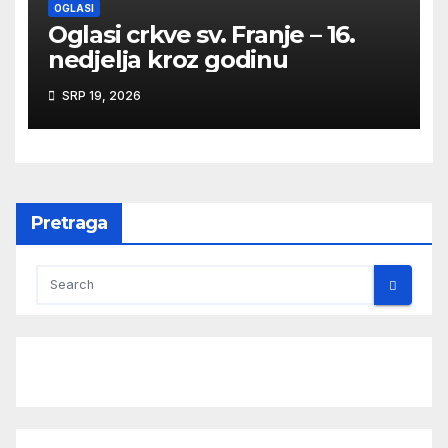
OGLASI
Oglasi crkve sv. Franje – 16.
nedjelja kroz godinu
SRP 19, 2026
Pretraga