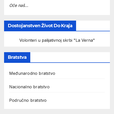
Oče naš…
Dostojanstven Život Do Kraja
Volonteri u palijativnoj skrbi "La Verna"
Bratstva
Međunarodno bratstvo
Nacionalno bratstvo
Područno bratstvo