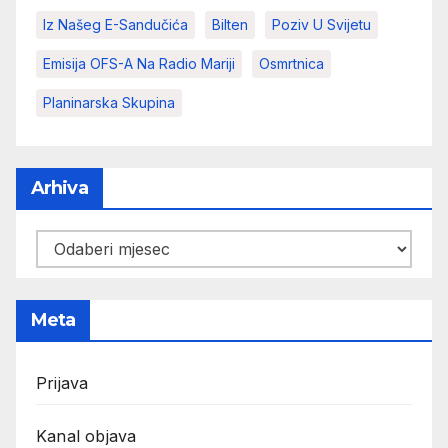
Iz Našeg E-Sandučića
Bilten
Poziv U Svijetu
Emisija OFS-A Na Radio Mariji
Osmrtnica
Planinarska Skupina
Arhiva
Arhiva
Meta
Prijava
Kanal objava