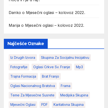
Danko
o
Mjesečni oglasi – kolovoz 2022.
Marija
o
Mjesečni oglasi – kolovoz 2022.
Najčešće Oznake
Iz Drugih Izvora
Skupina Za Socijalnu Inicijativu
Fotografije
Oglasi Crkve Sv. Franje
Mp3
Trajna Formacija
Brat Franjo
Oglasi Nacionalnog Bratstva
Frama
Teme Za Mjesečne Susrete
Medijska Skupina
Mjesečni Oglasi
PDF
Karitativna Skupina