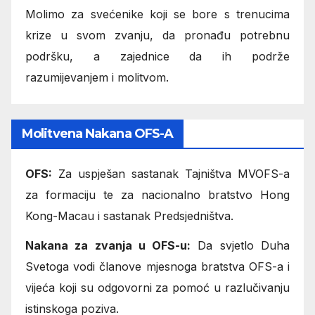
Molimo za svećenike koji se bore s trenucima
krize u svom zvanju, da pronađu potrebnu
podršku, a zajednice da ih podrže
razumijevanjem i molitvom.
Molitvena Nakana OFS-A
OFS:
Za uspješan sastanak Tajništva MVOFS-a
za formaciju te za nacionalno bratstvo Hong
Kong-Macau i sastanak Predsjedništva.
Nakana za zvanja u OFS-u:
Da svjetlo Duha
Svetoga vodi članove mjesnoga bratstva OFS-a i
vijeća koji su odgovorni za pomoć u razlučivanju
istinskoga poziva.