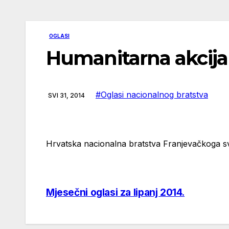
OGLASI
Humanitarna akcija 
#Oglasi nacionalnog bratstva
SVI 31, 2014
Hrvatska nacionalna bratstva Franjevačkoga sv
Mjesečni oglasi za lipanj 2014.
Navigacija
objava