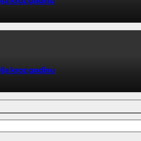
elja kroz godinu
elja kroz godinu