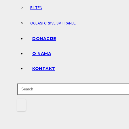
BILTEN
OGLASI CRKVE SV. FRANJE
DONACIJE
O NAMA
KONTAKT