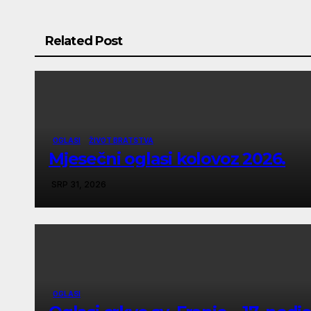
Related Post
OGLASI
ŽIVOT BRATSTVA
Mjesečni oglasi kolovoz 2026.
SRP 31, 2026
OGLASI