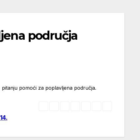
ljena područja
pitanju pomoći za poplavljena područja.
14.