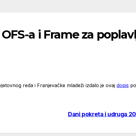
OFS-a i Frame za poplav
jetovnog reda i Franjevačke mladeži izdalo je ovaj
dopis
po 
Dani pokreta i udruga 20