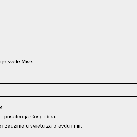
nje svete Mise.
t.
 i prisutnoga Gospodina.
j zauzima u svijetu za pravdu i mir.