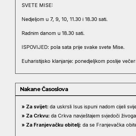
SVETE MISE:
Nedjeljom u 7, 9, 10, 11.30 i 18.30 sati.
Radnim danom u 18.30 sati.
ISPOVIJED: pola sata prije svake svete Mise.
Euharistijsko klanjanje: ponedjeljkom poslije večer
Nakane Časoslova
»
Za svijet:
da uskrsli Isus ispuni nadom cijeli svije
» Za Crkvu:
da Crkva navještajem svjedoči živoga
» Za Franjevačku obitelj:
da se Franjevačka obitel