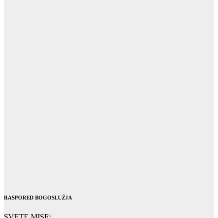
RASPORED BOGOSLUŽJA
SVETE MISE: