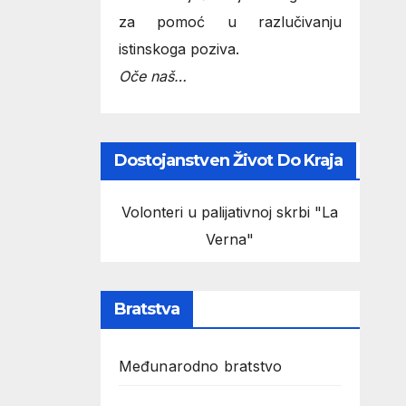
za pomoć u razlučivanju
istinskoga poziva.
Oče naš…
Dostojanstven Život Do Kraja
Volonteri u palijativnoj skrbi "La
Verna"
Bratstva
Međunarodno bratstvo