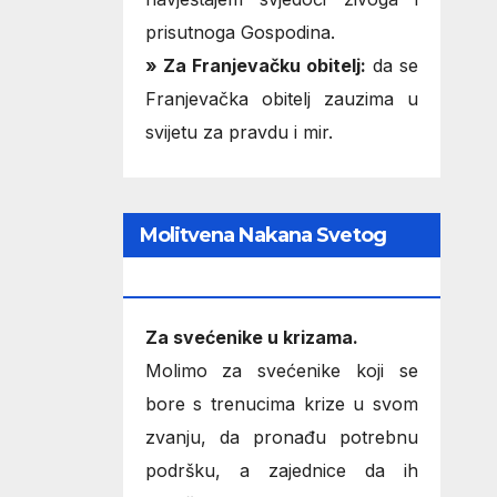
prisutnoga Gospodina.
» Za Franjevačku obitelj:
da se
Franjevačka obitelj zauzima u
svijetu za pravdu i mir.
Molitvena Nakana Svetog
Oca
Za svećenike u krizama.
Molimo za svećenike koji se
bore s trenucima krize u svom
zvanju, da pronađu potrebnu
podršku, a zajednice da ih