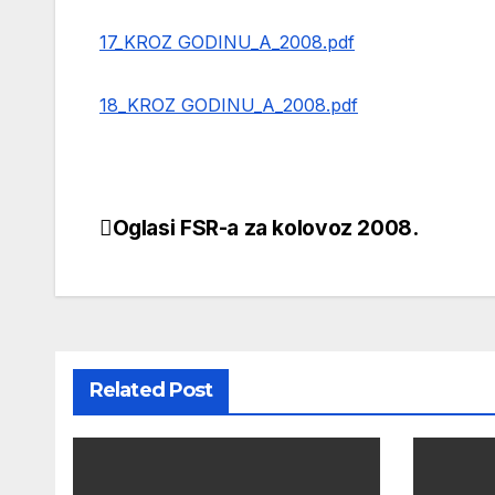
17_KROZ GODINU_A_2008.pdf
18_KROZ GODINU_A_2008.pdf
Oglasi FSR-a za kolovoz 2008.
Navigacija
objava
Related Post