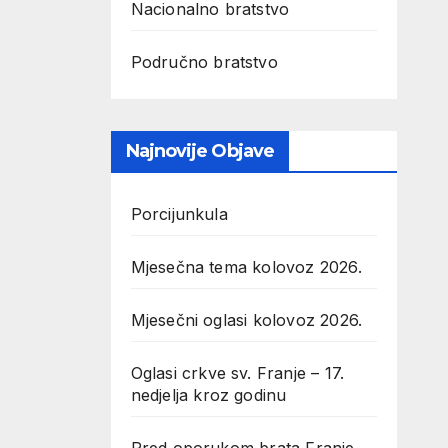
Nacionalno bratstvo
Područno bratstvo
Najnovije Objave
Porcijunkula
Mjesečna tema kolovoz 2026.
Mjesečni oglasi kolovoz 2026.
Oglasi crkve sv. Franje – 17.
nedjelja kroz godinu