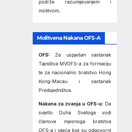
podrže razumijevanjem i
molitvom.
Molitvena Nakana OFS-A
OFS:
Za uspješan sastanak
Tajništva MVOFS-a za formaciju
te za nacionalno bratstvo Hong
Kong-Macau i sastanak
Predsjedništva.
Nakana za zvanja u OFS-u:
Da
svjetlo Duha Svetoga vodi
članove mjesnoga bratstva
OFS-a i vijeća koji su odgovorni