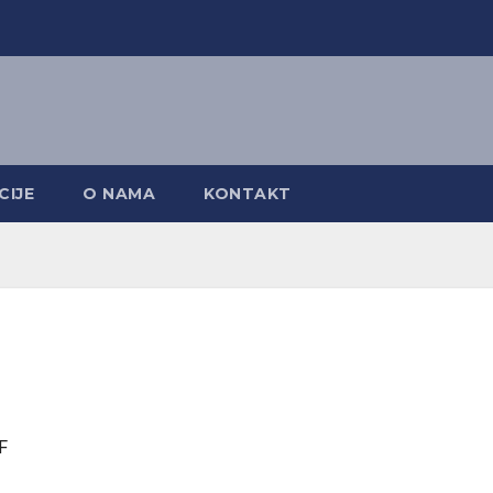
CIJE
O NAMA
KONTAKT
F