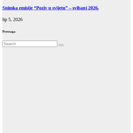
Snimka emisije “Poziv u svijetu” – svibanj 2026.
lip 5, 2026
Pretraga