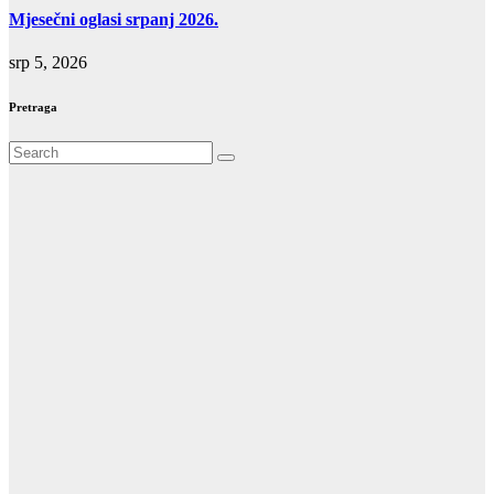
Mjesečni oglasi srpanj 2026.
srp 5, 2026
Pretraga