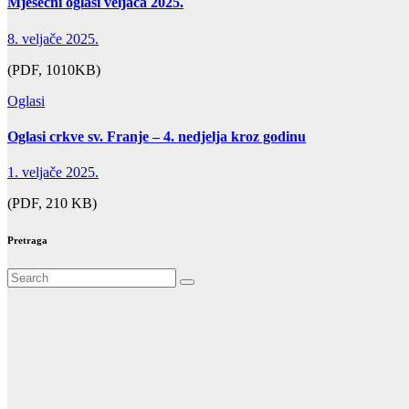
Mjesečni oglasi veljača 2025.
8. veljače 2025.
(PDF, 1010KB)
Oglasi
Oglasi crkve sv. Franje – 4. nedjelja kroz godinu
1. veljače 2025.
(PDF, 210 KB)
Pretraga