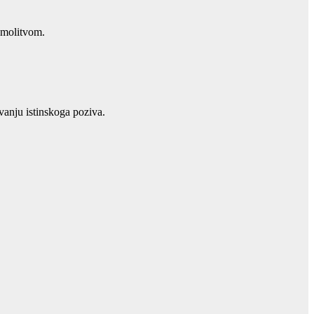
 molitvom.
anju istinskoga poziva.