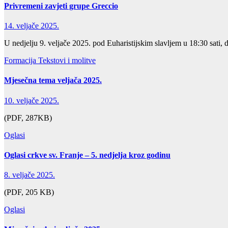
Privremeni zavjeti grupe Greccio
14. veljače 2025.
U nedjelju 9. veljače 2025. pod Euharistijskim slavljem u 18:30 sati, d
Formacija
Tekstovi i molitve
Mjesečna tema veljača 2025.
10. veljače 2025.
(PDF, 287KB)
Oglasi
Oglasi crkve sv. Franje – 5. nedjelja kroz godinu
8. veljače 2025.
(PDF, 205 KB)
Oglasi