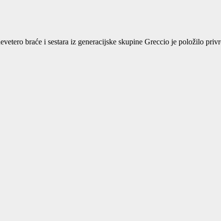
evetero braće i sestara iz generacijske skupine Greccio je položilo priv