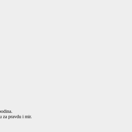
podina.
u za pravdu i mir.