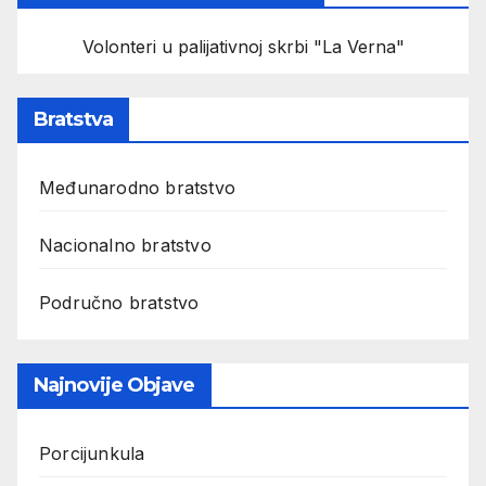
Volonteri u palijativnoj skrbi "La Verna"
Bratstva
Međunarodno bratstvo
Nacionalno bratstvo
Područno bratstvo
Najnovije Objave
Porcijunkula