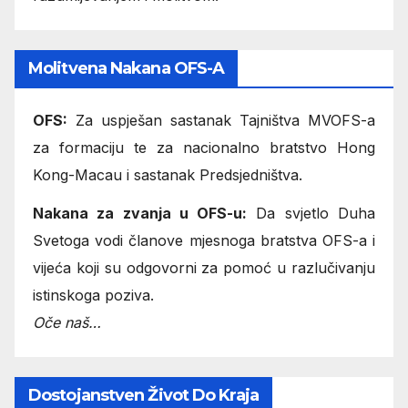
Molitvena Nakana OFS-A
OFS:
Za uspješan sastanak Tajništva MVOFS-a
za formaciju te za nacionalno bratstvo Hong
Kong-Macau i sastanak Predsjedništva.
Nakana za zvanja u OFS-u:
Da svjetlo Duha
Svetoga vodi članove mjesnoga bratstva OFS-a i
vijeća koji su odgovorni za pomoć u razlučivanju
istinskoga poziva.
Oče naš…
Dostojanstven Život Do Kraja