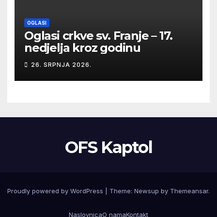
OGLASI
Oglasi crkve sv. Franje – 17.
nedjelja kroz godinu
26. SRPNJA 2026.
OFS Kaptol
Proudly powered by WordPress
|
Theme:
Newsup
by
Themeansar
.
Naslovnica
O nama
Kontakt