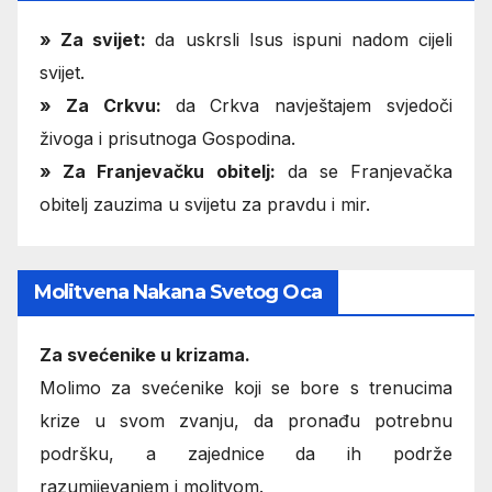
»
Za svijet:
da uskrsli Isus ispuni nadom cijeli
svijet.
» Za Crkvu:
da Crkva navještajem svjedoči
živoga i prisutnoga Gospodina.
» Za Franjevačku obitelj:
da se Franjevačka
obitelj zauzima u svijetu za pravdu i mir.
Molitvena Nakana Svetog Oca
Za svećenike u krizama.
Molimo za svećenike koji se bore s trenucima
krize u svom zvanju, da pronađu potrebnu
podršku, a zajednice da ih podrže
razumijevanjem i molitvom.