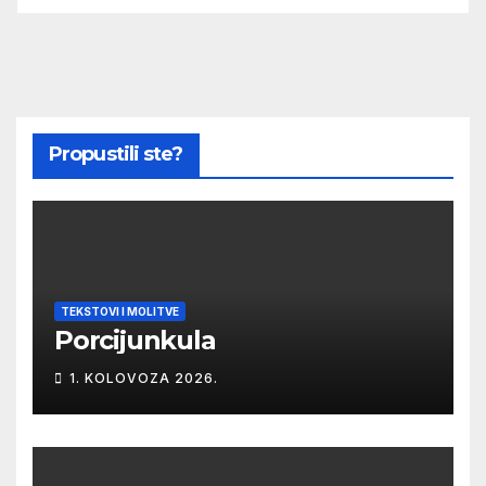
Propustili ste?
TEKSTOVI I MOLITVE
Porcijunkula
1. KOLOVOZA 2026.