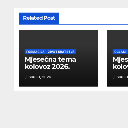
Related Post
FORMACIJA
ŽIVOT BRATSTVA
OGLASI
Mjesečna tema
Mjes
kolovoz 2026.
kolo
SRP 31, 2026
SRP 31