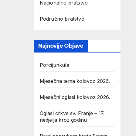
Nacionalno bratstvo
Područno bratstvo
Najnovije Objave
Porcijunkula
Mjesečna tema kolovoz 2026.
Mjesečni oglasi kolovoz 2026.
Oglasi crkve sv. Franje – 17.
nedjelja kroz godinu