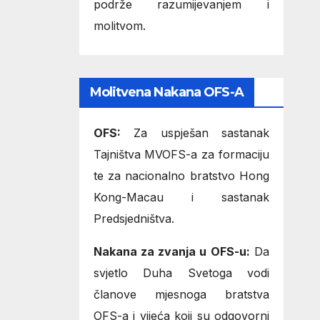
podrže razumijevanjem i
molitvom.
Molitvena Nakana OFS-A
OFS:
Za uspješan sastanak
Tajništva MVOFS-a za formaciju
te za nacionalno bratstvo Hong
Kong-Macau i sastanak
Predsjedništva.
Nakana za zvanja u OFS-u:
Da
svjetlo Duha Svetoga vodi
članove mjesnoga bratstva
OFS-a i vijeća koji su odgovorni