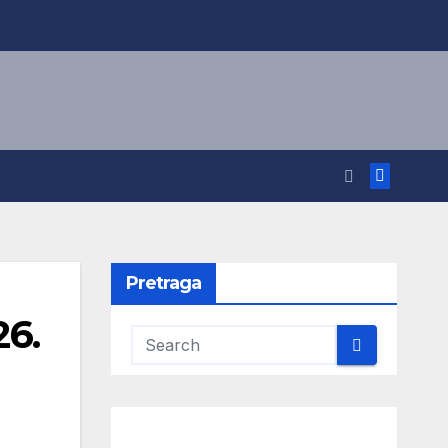
Pretraga
26.