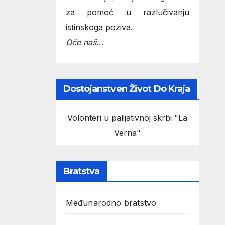
za pomoć u razlučivanju
istinskoga poziva.
Oče naš…
Dostojanstven Život Do Kraja
Volonteri u palijativnoj skrbi "La
Verna"
Bratstva
Međunarodno bratstvo