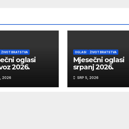
ŽIVOT BRATSTVA
OGLASI
ŽIVOT BRATSTVA
ečni oglasi
Mjesečni oglasi
voz 2026.
srpanj 2026.
, 2026
SRP 5, 2026