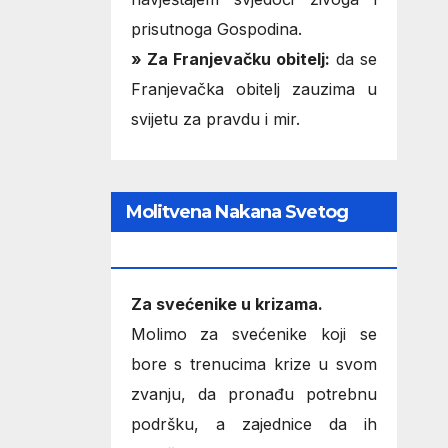
prisutnoga Gospodina.
» Za Franjevačku obitelj:
da se
Franjevačka obitelj zauzima u
svijetu za pravdu i mir.
Molitvena Nakana Svetog
Oca
Za svećenike u krizama.
Molimo za svećenike koji se
bore s trenucima krize u svom
zvanju, da pronađu potrebnu
podršku, a zajednice da ih