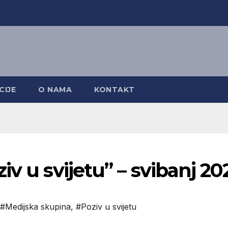
CIJE
O NAMA
KONTAKT
v u svijetu” – svibanj 20
#Medijska skupina
,
#Poziv u svijetu