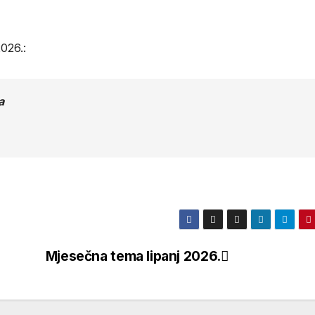
2026.:
a
Mjesečna tema lipanj 2026.