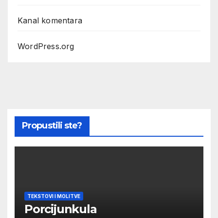
Kanal komentara
WordPress.org
Propustili ste?
TEKSTOVI I MOLITVE
Porcijunkula