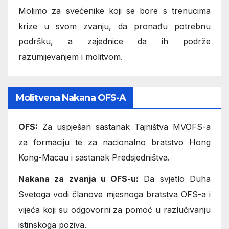
Molimo za svećenike koji se bore s trenucima
krize u svom zvanju, da pronađu potrebnu
podršku, a zajednice da ih podrže
razumijevanjem i molitvom.
Molitvena Nakana OFS-A
OFS:
Za uspješan sastanak Tajništva MVOFS-a
za formaciju te za nacionalno bratstvo Hong
Kong-Macau i sastanak Predsjedništva.
Nakana za zvanja u OFS-u:
Da svjetlo Duha
Svetoga vodi članove mjesnoga bratstva OFS-a i
vijeća koji su odgovorni za pomoć u razlučivanju
istinskoga poziva.