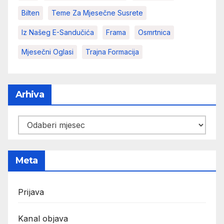
Bilten
Teme Za Mjesečne Susrete
Iz Našeg E-Sandučića
Frama
Osmrtnica
Mjesečni Oglasi
Trajna Formacija
Arhiva
Arhiva
Meta
Prijava
Kanal objava