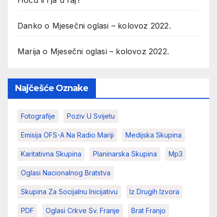
Danko
o
Mjesečni oglasi – kolovoz 2022.
Marija
o
Mjesečni oglasi – kolovoz 2022.
Najčešće Oznake
Fotografije
Poziv U Svijetu
Emisija OFS-A Na Radio Mariji
Medijska Skupina
Karitativna Skupina
Planinarska Skupina
Mp3
Oglasi Nacionalnog Bratstva
Skupina Za Socijalnu Inicijativu
Iz Drugih Izvora
PDF
Oglasi Crkve Sv. Franje
Brat Franjo