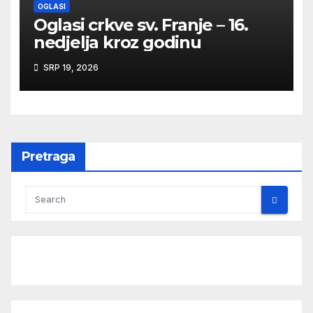
OGLASI
Oglasi crkve sv. Franje – 16.
nedjelja kroz godinu
SRP 19, 2026
Pretraga