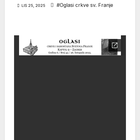
#Oglasi crkve sv. Franje
LIS 25, 2025