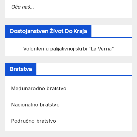
Oče naš…
Dostojanstven Život Do Kraja
Volonteri u palijativnoj skrbi "La Verna"
Bratstva
Međunarodno bratstvo
Nacionalno bratstvo
Područno bratstvo