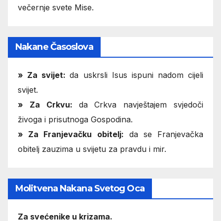
večernje svete Mise.
Nakane Časoslova
»
Za svijet:
da uskrsli Isus ispuni nadom cijeli
svijet.
» Za Crkvu:
da Crkva navještajem svjedoči
živoga i prisutnoga Gospodina.
» Za Franjevačku obitelj:
da se Franjevačka
obitelj zauzima u svijetu za pravdu i mir.
Molitvena Nakana Svetog Oca
Za svećenike u krizama.