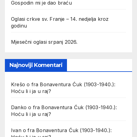
Gospodin mi je dao braću
Oglasi crkve sv. Franje – 14. nedjelja kroz
godinu
Mjesečni oglasi srpanj 2026.
Najnoviji Komentari
Krešo
o
fra Bonaventura Ćuk (1903-1940.):
Hoću li i ja u raj?
Danko
o
fra Bonaventura Ćuk (1903-1940.):
Hoću li i ja u raj?
Ivan
o
fra Bonaventura Ćuk (1903-1940.):
Hoću li i ja u raj?