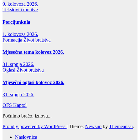
9. kolovoza 2026.
Tekstovi i molitve
Porcijunkula
1. kolovoza 2026.
Formacija
Život bratstva
Mjesečna tema kolovoz 2026.
31. srpnja 2026.
Oglasi
Život bratstva
Mjesečni oglasi kolovoz 2026.
31. srpnja 2026.
OFS Kaptol
Počnimo braćo, iznova...
Proudly powered by WordPress
|
Theme:
Newsup
by
Themeansar
.
Naslovnica