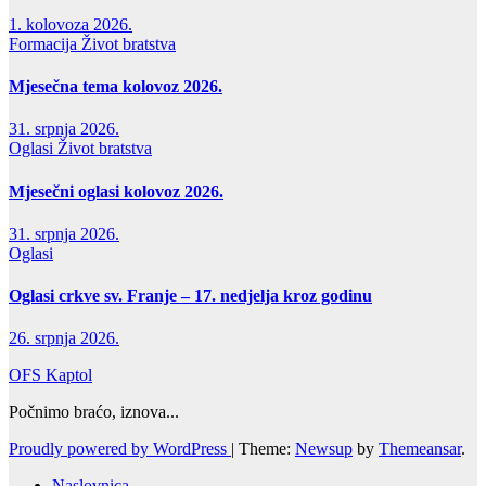
1. kolovoza 2026.
Formacija
Život bratstva
Mjesečna tema kolovoz 2026.
31. srpnja 2026.
Oglasi
Život bratstva
Mjesečni oglasi kolovoz 2026.
31. srpnja 2026.
Oglasi
Oglasi crkve sv. Franje – 17. nedjelja kroz godinu
26. srpnja 2026.
OFS Kaptol
Počnimo braćo, iznova...
Proudly powered by WordPress
|
Theme:
Newsup
by
Themeansar
.
Naslovnica