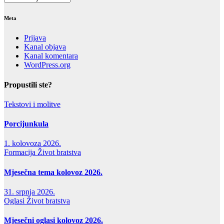
Meta
Prijava
Kanal objava
Kanal komentara
WordPress.org
Propustili ste?
Tekstovi i molitve
Porcijunkula
1. kolovoza 2026.
Formacija
Život bratstva
Mjesečna tema kolovoz 2026.
31. srpnja 2026.
Oglasi
Život bratstva
Mjesečni oglasi kolovoz 2026.