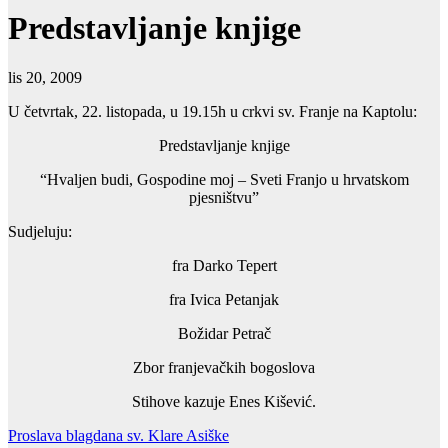
Predstavljanje knjige
lis 20, 2009
U četvrtak, 22. listopada, u 19.15h u crkvi sv. Franje na Kaptolu:
Predstavljanje knjige
“Hvaljen budi, Gospodine moj – Sveti Franjo u hrvatskom
pjesništvu”
Sudjeluju:
fra Darko Tepert
fra Ivica Petanjak
Božidar Petrač
Zbor franjevačkih bogoslova
Stihove kazuje Enes Kišević.
Navigacija
Proslava blagdana sv. Klare Asiške