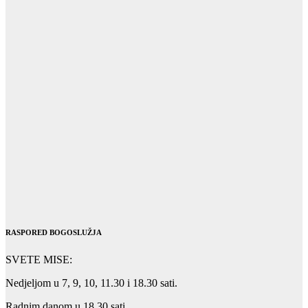
RASPORED BOGOSLUŽJA
SVETE MISE:
Nedjeljom u 7, 9, 10, 11.30 i 18.30 sati.
Radnim danom u 18.30 sati.