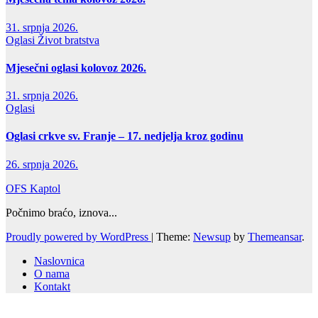
31. srpnja 2026.
Oglasi
Život bratstva
Mjesečni oglasi kolovoz 2026.
31. srpnja 2026.
Oglasi
Oglasi crkve sv. Franje – 17. nedjelja kroz godinu
26. srpnja 2026.
OFS Kaptol
Počnimo braćo, iznova...
Proudly powered by WordPress
|
Theme:
Newsup
by
Themeansar
.
Naslovnica
O nama
Kontakt