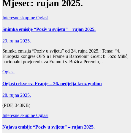
Mjesec:
rujan 2025.
Interesne skupine
Oglasi
Snimka emisije “Poziv u svijetu” – rujan 2025.
29. rujna 2025.
Snimka emisija “Poziv u svijetu” od 24. rujna 2025.: Tema: “4.
Europski kongres OFS-a i Frame u Barceloni” Gosti: b. Jozo Milić,
nacionalni povjerenik za Framu i s. Božica Peremin,…
Oglasi
Oglasi crkve sv. Franje – 26. nedjelja kroz godinu
28. rujna 2025.
(PDF, 343KB)
Interesne skupine
Oglasi
Najava emisije “Poziv u svijetu” – rujan 2025.