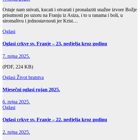
Ostaje nam snivati, kucati i otvarati i pronalaziti snažne izvore Božje
prisutnosti po uzoru na Franju iz Asiza, i to u ranama i boli, u
siromaštvu i jednostavnosti jer Krist…
Oglasi
Oglasi crkve sv. Franje – 23. nedjelja kroz godinu
7. rujna 2025.
(PDF, 224 KB)
Oglasi
Život bratstva
Mjesečni oglasi rujan 2025.
6. rujna 2025.
Oglasi
Oglasi crkve sv. Franje – 22. nedjelja kroz godinu
2. rujna 2025.