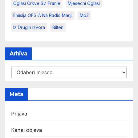
Oglasi Crkve Sv. Franje
Mjesečni Oglasi
Emisija OFS-A Na Radio Mariji
Mp3
Iz Drugih Izvora
Bilten
Arhiva
Arhiva
Meta
Prijava
Kanal objava