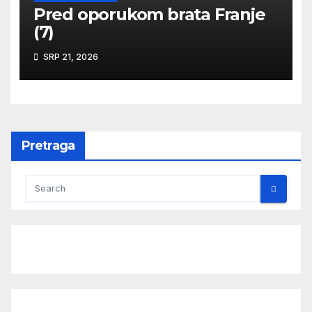
Pred oporukom brata Franje
(7)
SRP 21, 2026
Pretraga