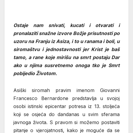
Ostaje nam snivati, kucati i otvarati i
pronalaziti snažne izvore Božje prisutnosti po
uzoru na Franju iz Asiza, i to u ranama i boli, u
siromaštvu i jednostavnosti jer Krist je baš
tamo, a rane koje mirišu na smrt postaju Dar
ako u njima susretnemo onoga tko je Smrt
pobijedio Životom.
Asiški siromah pravim imenom Giovanni
Francesco Bernardone predstavlja u svojoj
osobi istinski epicentar potresa iz 13. stoljeća
koji se osjeća do dandanas u svim sferama
javnoga života. S pravom si možemo postaviti
pitanje o vjerojatnosti, kako je moguće da se