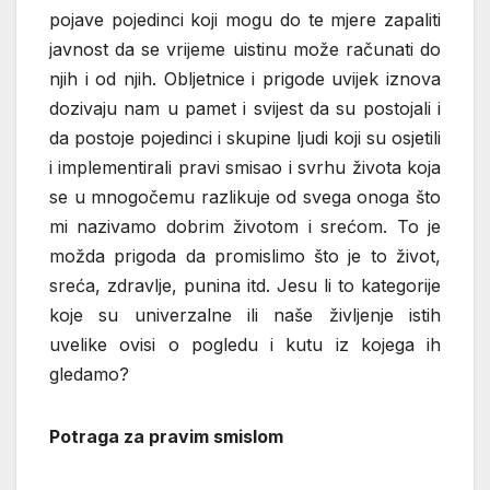
pojave pojedinci koji mogu do te mjere zapaliti
javnost da se vrijeme uistinu može računati do
njih i od njih. Obljetnice i prigode uvijek iznova
dozivaju nam u pamet i svijest da su postojali i
da postoje pojedinci i skupine ljudi koji su osjetili
i implementirali pravi smisao i svrhu života koja
se u mnogočemu razlikuje od svega onoga što
mi nazivamo dobrim životom i srećom. To je
možda prigoda da promislimo što je to život,
sreća, zdravlje, punina itd. Jesu li to kategorije
koje su univerzalne ili naše življenje istih
uvelike ovisi o pogledu i kutu iz kojega ih
gledamo?
Potraga za pravim smislom