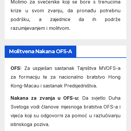
Molimo za svećenike koji se bore s trenucima
krize u svom zvanju, da pronađu potrebnu
podršku, a zajednice da ih podrže
razumijevanjem i molitvom.
Molitvena Nakana OFS-A
OFS:
Za uspješan sastanak Tajništva MVOFS-a
za formaciju te za nacionalno bratstvo Hong
Kong-Macau i sastanak Predsjedništva.
Nakana za zvanja u OFS-u:
Da svjetlo Duha
Svetoga vodi članove mjesnoga bratstva OFS-a i
vijeća koji su odgovorni za pomoć u razlučivanju
istinskoga poziva.