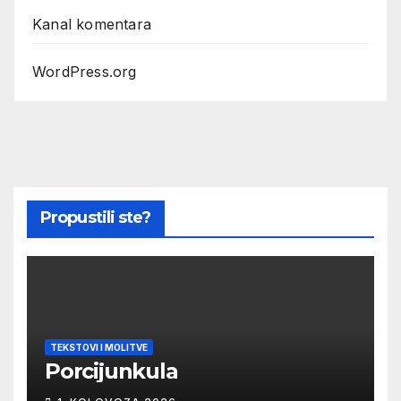
Kanal komentara
WordPress.org
Propustili ste?
TEKSTOVI I MOLITVE
Porcijunkula