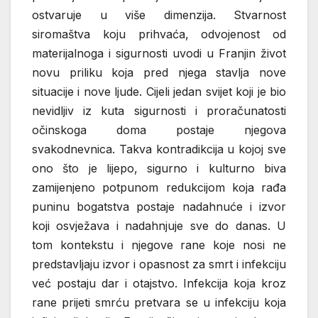
ostvaruje u više dimenzija. Stvarnost
siromaštva koju prihvaća, odvojenost od
materijalnoga i sigurnosti uvodi u Franjin život
novu priliku koja pred njega stavlja nove
situacije i nove ljude. Cijeli jedan svijet koji je bio
nevidljiv iz kuta sigurnosti i proračunatosti
očinskoga doma postaje njegova
svakodnevnica. Takva kontradikcija u kojoj sve
ono što je lijepo, sigurno i kulturno biva
zamijenjeno potpunom redukcijom koja rađa
puninu bogatstva postaje nadahnuće i izvor
koji osvježava i nadahnjuje sve do danas. U
tom kontekstu i njegove rane koje nosi ne
predstavljaju izvor i opasnost za smrt i infekciju
već postaju dar i otajstvo. Infekcija koja kroz
rane prijeti smrću pretvara se u infekciju koja