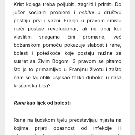
Krist kojega treba poljubiti, zagrliti i primiti. Do
jučer socijalni problemi i
nebitni
u društvu
postaju prvi i važni. Franjo u pravom smislu
riječi postaje revolucionar, ali ne onaj koji
vlastitim snagama čini promjene, već
božanskom pomoću pokazuje slabost i rane,
bolesti i poteškoće koje postaju nužne za
susret sa Živim Bogom. S pravom se pitamo
što je to primamljivo u Franjinu životu i zašto
nam se taj oblik usjekao toliko duboko u naša
kršćanska bića?
Rana
kao lijek od bolesti
Rane na ljudskom tijelu predstavljaju mjesta na
kojima prijeti opasnost od infekcije ili