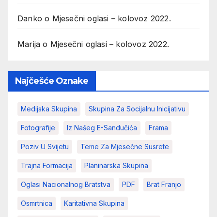
Danko
o
Mjesečni oglasi – kolovoz 2022.
Marija
o
Mjesečni oglasi – kolovoz 2022.
Najčešće Oznake
Medijska Skupina
Skupina Za Socijalnu Inicijativu
Fotografije
Iz Našeg E-Sandučića
Frama
Poziv U Svijetu
Teme Za Mjesečne Susrete
Trajna Formacija
Planinarska Skupina
Oglasi Nacionalnog Bratstva
PDF
Brat Franjo
Osmrtnica
Karitativna Skupina