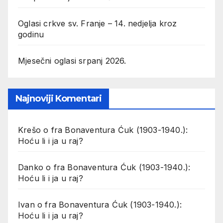
Oglasi crkve sv. Franje – 14. nedjelja kroz
godinu
Mjesečni oglasi srpanj 2026.
Najnoviji Komentari
Krešo
o
fra Bonaventura Ćuk (1903-1940.):
Hoću li i ja u raj?
Danko
o
fra Bonaventura Ćuk (1903-1940.):
Hoću li i ja u raj?
Ivan
o
fra Bonaventura Ćuk (1903-1940.):
Hoću li i ja u raj?