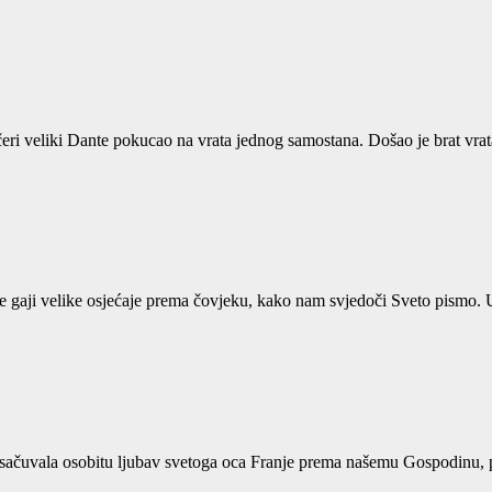
čeri veliki Dante pokucao na vrata jednog samostana. Došao je brat vrat
je gaji velike osjećaje prema čovjeku, kako nam svjedoči Sveto pismo
ija sačuvala osobitu ljubav svetoga oca Franje prema našemu Gospodin