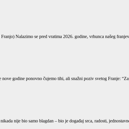
(Sv. Franjo) Nalazimo se pred vratima 2026. godine, vrhunca našeg franje
 nove godine ponovno čujemo tihi, ali snažni poziv svetog Franje: “Z
 nikada nije bio samo blagdan – bio je događaj srca, radosti, jednostavn