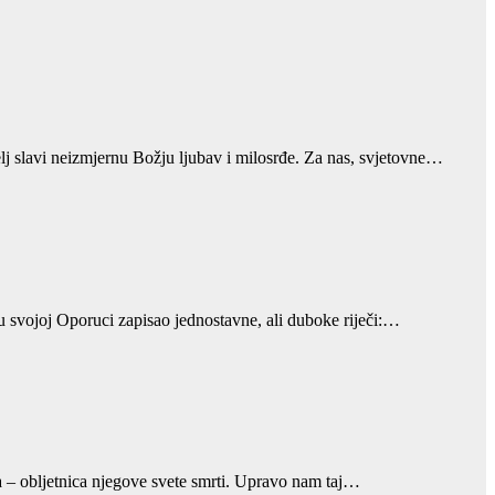
j slavi neizmjernu Božju ljubav i milosrđe. Za nas, svjetovne…
u svojoj Oporuci zapisao jednostavne, ali duboke riječi:…
da – obljetnica njegove svete smrti. Upravo nam taj…