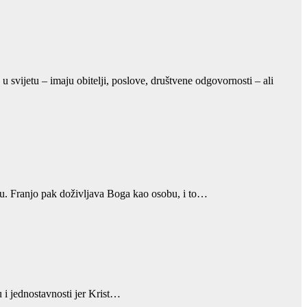
svijetu – imaju obitelji, poslove, društvene odgovornosti – ali
inu. Franjo pak doživljava Boga kao osobu, i to…
u i jednostavnosti jer Krist…