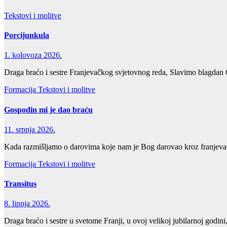
Tekstovi i molitve
Porcijunkula
1. kolovoza 2026.
Draga braćo i sestre Franjevačkog svjetovnog reda, Slavimo blagdan 
Formacija
Tekstovi i molitve
Gospodin mi je dao braću
11. srpnja 2026.
Kada razmišljamo o darovima koje nam je Bog darovao kroz franjevački
Formacija
Tekstovi i molitve
Transitus
8. lipnja 2026.
Draga braćo i sestre u svetome Franji, u ovoj velikoj jubilarnoj godi