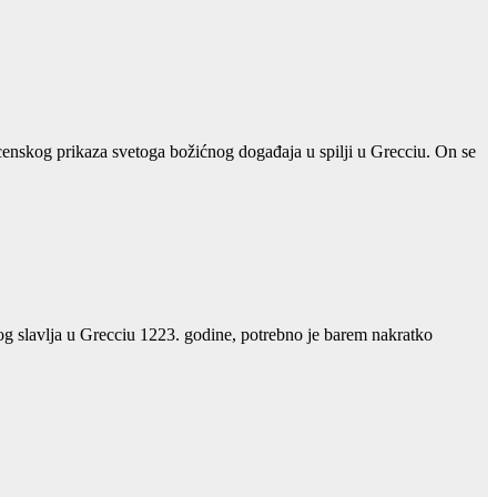
enskog prikaza svetoga božićnog događaja u spilji u Grecciu. On se
nog slavlja u Grecciu 1223. godine, potrebno je barem nakratko