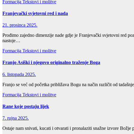
Formacija
Tekstovi i molitve
Franjevački svjetovni red i nada
21. prosinca 2025.
Prođimo zajedno dimenzije nade gdje je Franjevački svjetovni red pozv
nastoje…
Formacija
Tekstovi i molitve
Franjo Asiški i njegovo originalno traženje Boga
6. listopada 2025.
Franjo se već od početka približava Bogu na način različit od tadašn
Formacija
Tekstovi i molitve
Rane koje postaju lijek
7. rujna 2025.
Ostaje nam snivati, kucati i otvarati i pronalaziti snažne izvore Božje 