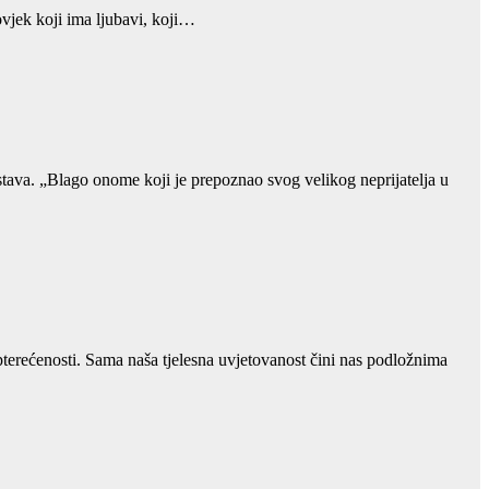
ovjek koji ima ljubavi, koji…
stava. „Blago onome koji je prepoznao svog velikog neprijatelja u
pterećenosti. Sama naša tjelesna uvjetovanost čini nas podložnima