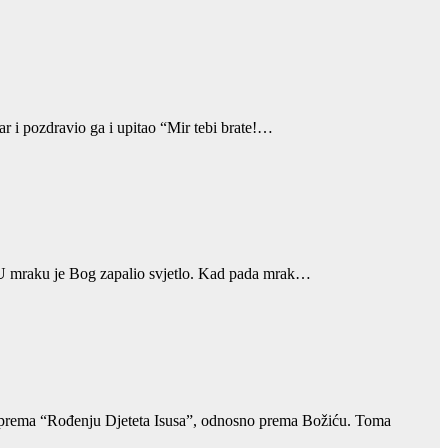
ar i pozdravio ga i upitao “Mir tebi brate!…
. U mraku je Bog zapalio svjetlo. Kad pada mrak…
u, prema “Rođenju Djeteta Isusa”, odnosno prema Božiću. Toma