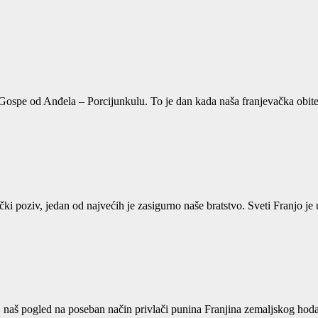
Gospe od Anđela – Porcijunkulu. To je dan kada naša franjevačka obitel
 poziv, jedan od najvećih je zasigurno naše bratstvo. Sveti Franjo je 
ni, naš pogled na poseban način privlači punina Franjina zemaljskog ho