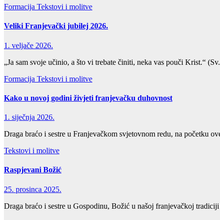
Formacija
Tekstovi i molitve
Veliki Franjevački jubilej 2026.
1. veljače 2026.
„Ja sam svoje učinio, a što vi trebate činiti, neka vas pouči Krist.“ 
Formacija
Tekstovi i molitve
Kako u novoj godini živjeti franjevačku duhovnost
1. siječnja 2026.
Draga braćo i sestre u Franjevačkom svjetovnom redu, na početku ove
Tekstovi i molitve
Raspjevani Božić
25. prosinca 2025.
Draga braćo i sestre u Gospodinu, Božić u našoj franjevačkoj tradiciji