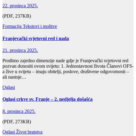
22. prosinca 2025.
(PDF, 237KB)
Formacija
Tekstovi i molitve
Franjevački svjetovni red i nada
21. prosinca 2025.
Prođimo zajedno dimenzije nade gdje je Franjevački svjetovni red
pozvan donositi ovom svijetu: 1. Jednostavnost života Članovi OFS-
a žive u svijetu – imaju obitelji, poslove, društvene odgovornosti –
ali nastoje…
Oglasi
Oglasi crkve sv. Franje – 2. nedjelja došašća
8. prosinca 2025.
(PDF, 273KB)
Oglasi
Život bratstva