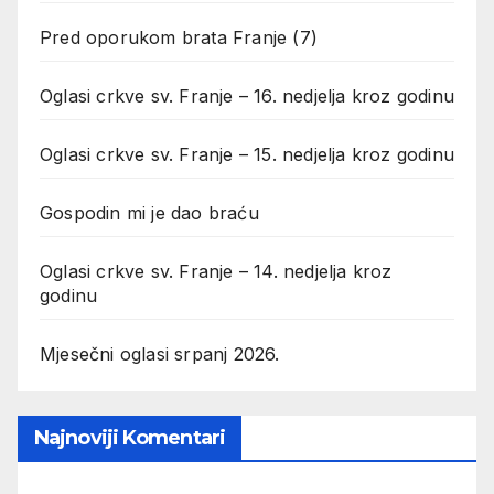
Pred oporukom brata Franje (7)
Oglasi crkve sv. Franje – 16. nedjelja kroz godinu
Oglasi crkve sv. Franje – 15. nedjelja kroz godinu
Gospodin mi je dao braću
Oglasi crkve sv. Franje – 14. nedjelja kroz
godinu
Mjesečni oglasi srpanj 2026.
Najnoviji Komentari