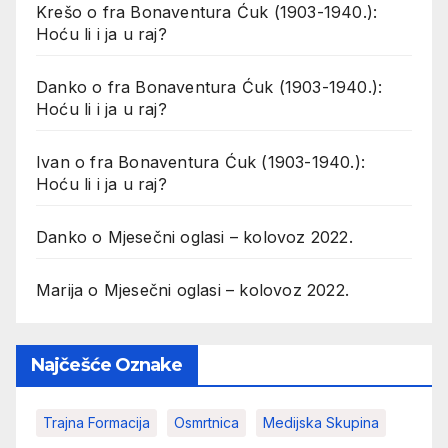
Krešo
o
fra Bonaventura Ćuk (1903-1940.):
Hoću li i ja u raj?
Danko
o
fra Bonaventura Ćuk (1903-1940.):
Hoću li i ja u raj?
Ivan
o
fra Bonaventura Ćuk (1903-1940.):
Hoću li i ja u raj?
Danko
o
Mjesečni oglasi – kolovoz 2022.
Marija
o
Mjesečni oglasi – kolovoz 2022.
Najčešće Oznake
Trajna Formacija
Osmrtnica
Medijska Skupina