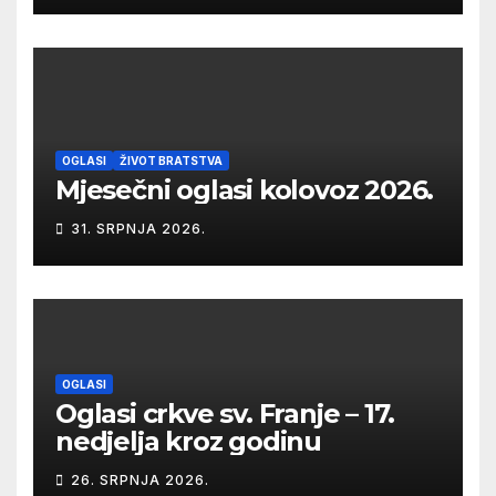
OGLASI
ŽIVOT BRATSTVA
Mjesečni oglasi kolovoz 2026.
31. SRPNJA 2026.
OGLASI
Oglasi crkve sv. Franje – 17.
nedjelja kroz godinu
26. SRPNJA 2026.