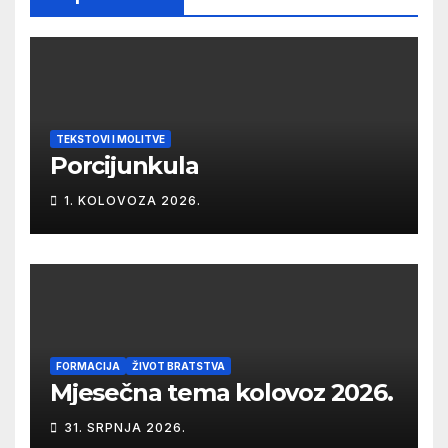
TEKSTOVI I MOLITVE
Porcijunkula
1. KOLOVOZA 2026.
FORMACIJA
ŽIVOT BRATSTVA
Mjesečna tema kolovoz 2026.
31. SRPNJA 2026.