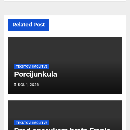
objava
Related Post
TEKSTOVI I MOLITVE
Porcijunkula
KOL 1, 2026
TEKSTOVI I MOLITVE