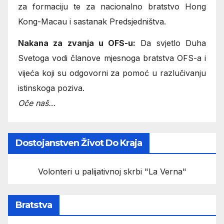
za formaciju te za nacionalno bratstvo Hong
Kong-Macau i sastanak Predsjedništva.
Nakana za zvanja u OFS-u:
Da svjetlo Duha
Svetoga vodi članove mjesnoga bratstva OFS-a i
vijeća koji su odgovorni za pomoć u razlučivanju
istinskoga poziva.
Oče naš…
Dostojanstven Život Do Kraja
Volonteri u palijativnoj skrbi "La Verna"
Bratstva