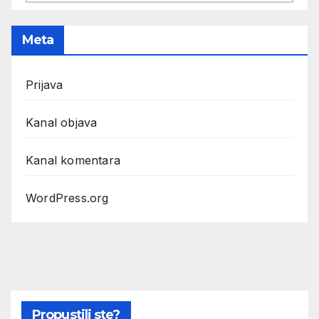
Meta
Prijava
Kanal objava
Kanal komentara
WordPress.org
Propustili ste?