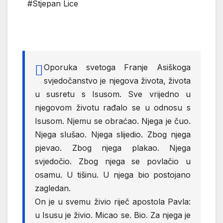
#Stjepan Lice
Oporuka svetoga Franje Asiškoga
svjedočanstvo je njegova života, života
u susretu s Isusom. Sve vrijedno u
njegovom životu rađalo se u odnosu s
Isusom. Njemu se obraćao. Njega je čuo.
Njega slušao. Njega slijedio. Zbog njega
pjevao. Zbog njega plakao. Njega
svjedočio. Zbog njega se povlačio u
osamu. U tišinu. U njega bio postojano
zagledan.
On je u svemu živio riječ apostola Pavla:
u Isusu je živio. Micao se. Bio. Za njega je