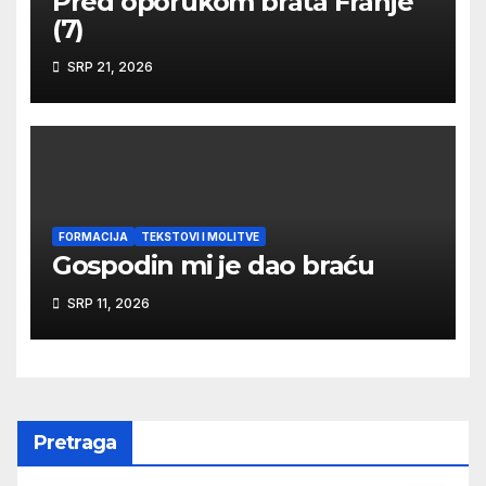
Pred oporukom brata Franje
(7)
SRP 21, 2026
FORMACIJA
TEKSTOVI I MOLITVE
Gospodin mi je dao braću
SRP 11, 2026
Pretraga