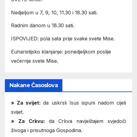
Nedjeljom u 7, 9, 10, 11.30 i 18.30 sati.
Radnim danom u 18.30 sati.
ISPOVIJED: pola sata prije svake svete Mise.
Euharistijsko klanjanje: ponedjeljkom poslije
večernje svete Mise.
Nakane Časoslova
»
Za svijet:
da uskrsli Isus ispuni nadom cijeli
svijet.
» Za Crkvu:
da Crkva navještajem svjedoči
živoga i prisutnoga Gospodina.