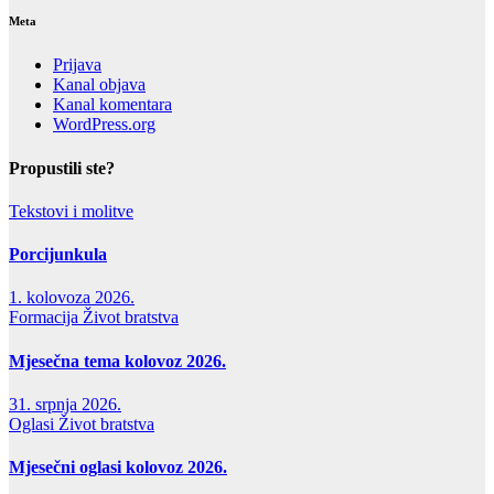
Meta
Prijava
Kanal objava
Kanal komentara
WordPress.org
Propustili ste?
Tekstovi i molitve
Porcijunkula
1. kolovoza 2026.
Formacija
Život bratstva
Mjesečna tema kolovoz 2026.
31. srpnja 2026.
Oglasi
Život bratstva
Mjesečni oglasi kolovoz 2026.