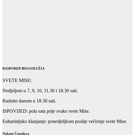
RASPORED BOGOSLUŽJA
SVETE MISE:
Nedjeljom u 7, 9, 10, 11.30 i 18.30 sati.
Radnim danom u 18.30 sati.
ISPOVIJED: pola sata prije svake svete Mise.
Euharistijsko klanjanje: ponedjeljkom poslije večernje svete Mise.
Nakane Časoslova