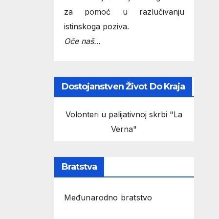
za pomoć u razlučivanju
istinskoga poziva.
Oče naš…
Dostojanstven Život Do Kraja
Volonteri u palijativnoj skrbi "La
Verna"
Bratstva
Međunarodno bratstvo