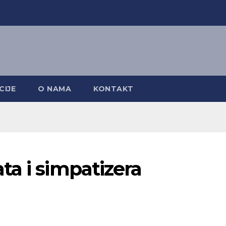
CIJE
O NAMA
KONTAKT
a i simpatizera