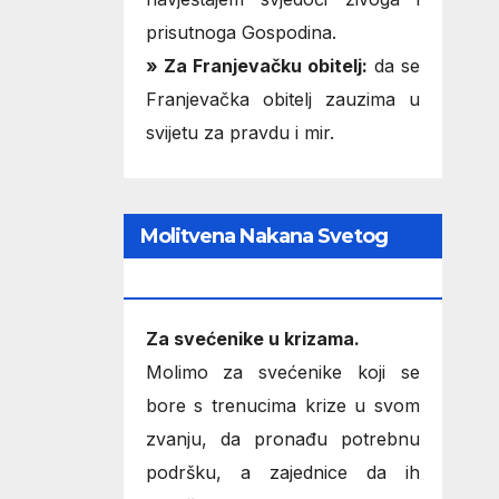
prisutnoga Gospodina.
» Za Franjevačku obitelj:
da se
Franjevačka obitelj zauzima u
svijetu za pravdu i mir.
Molitvena Nakana Svetog
Oca
Za svećenike u krizama.
Molimo za svećenike koji se
bore s trenucima krize u svom
zvanju, da pronađu potrebnu
podršku, a zajednice da ih