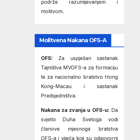
podrže razumijevanjem i
molitvom.
Molitvena Nakana OFS-A
OFS:
Za uspješan sastanak
Tajništva MVOFS-a za formaciju
te za nacionalno bratstvo Hong
Kong-Macau i sastanak
Predsjedništva.
Nakana za zvanja u OFS-u:
Da
svjetlo Duha Svetoga vodi
članove mjesnoga bratstva
OFS-a i vijeća koji su odgovorni