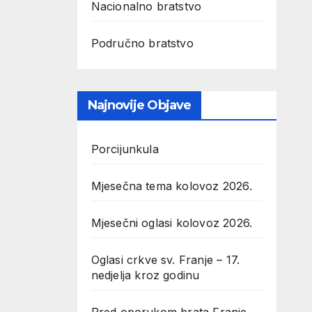
Nacionalno bratstvo
Područno bratstvo
Najnovije Objave
Porcijunkula
Mjesečna tema kolovoz 2026.
Mjesečni oglasi kolovoz 2026.
Oglasi crkve sv. Franje – 17.
nedjelja kroz godinu