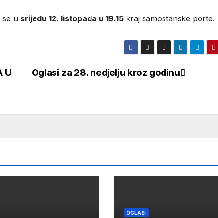
e se u
srijedu 12. listopada u 19.15
kraj samostanske porte.
A U
Oglasi za 28. nedjelju kroz godinu
OGLASI