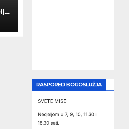
lja
RASPORED BOGOSLUŽJA
SVETE MISE:
Nedjeljom u 7, 9, 10, 11.30 i
18.30 sati.