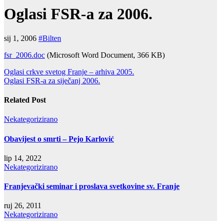
Oglasi FSR-a za 2006.
sij 1, 2006
#Bilten
fsr_2006.doc
(Microsoft Word Document, 366 KB)
Navigacija
Oglasi crkve svetog Franje – arhiva 2005.
Oglasi FSR-a za siječanj 2006.
objava
Related Post
Nekategorizirano
Obavijest o smrti – Pejo Karlović
lip 14, 2022
Nekategorizirano
Franjevački seminar i proslava svetkovine sv. Franje
ruj 26, 2011
Nekategorizirano