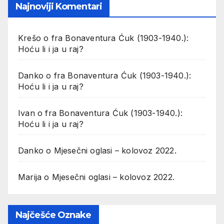
Najnoviji Komentari
Krešo
o
fra Bonaventura Ćuk (1903-1940.):
Hoću li i ja u raj?
Danko
o
fra Bonaventura Ćuk (1903-1940.):
Hoću li i ja u raj?
Ivan
o
fra Bonaventura Ćuk (1903-1940.):
Hoću li i ja u raj?
Danko
o
Mjesečni oglasi – kolovoz 2022.
Marija
o
Mjesečni oglasi – kolovoz 2022.
Najčešće Oznake