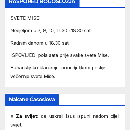
RASPORED BOGOSLUŽJA
SVETE MISE:
Nedjeljom u 7, 9, 10, 11.30 i 18.30 sati.
Radnim danom u 18.30 sati.
ISPOVIJED: pola sata prije svake svete Mise.
Euharistijsko klanjanje: ponedjeljkom poslije
večernje svete Mise.
Nakane Časoslova
»
Za svijet:
da uskrsli Isus ispuni nadom cijeli
svijet.