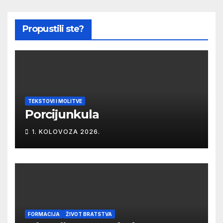
Propustili ste?
TEKSTOVI I MOLITVE
Porcijunkula
1. KOLOVOZA 2026.
FORMACIJA
ŽIVOT BRATSTVA