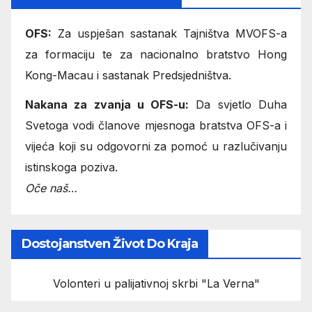
OFS:
Za uspješan sastanak Tajništva MVOFS-a
za formaciju te za nacionalno bratstvo Hong
Kong-Macau i sastanak Predsjedništva.
Nakana za zvanja u OFS-u:
Da svjetlo Duha
Svetoga vodi članove mjesnoga bratstva OFS-a i
vijeća koji su odgovorni za pomoć u razlučivanju
istinskoga poziva.
Oče naš…
Dostojanstven Život Do Kraja
Volonteri u palijativnoj skrbi "La Verna"