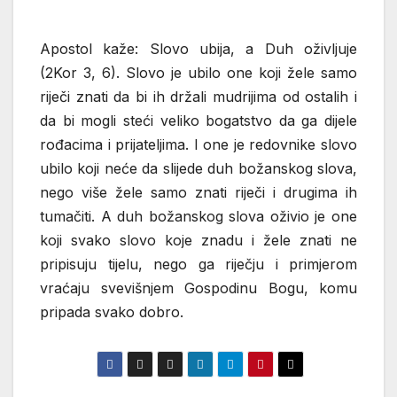
Apostol kaže: Slovo ubija, a Duh oživljuje
(2Kor 3, 6). Slovo je ubilo one koji žele samo
riječi znati da bi ih držali mudrijima od ostalih i
da bi mogli steći veliko bogatstvo da ga dijele
rođacima i prijateljima. I one je redovnike slovo
ubilo koji neće da slijede duh božanskog slova,
nego više žele samo znati riječi i drugima ih
tumačiti. A duh božanskog slova oživio je one
koji svako slovo koje znadu i žele znati ne
pripisuju tijelu, nego ga riječju i primjerom
vraćaju svevišnjem Gospodinu Bogu, komu
pripada svako dobro.