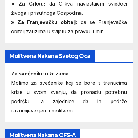
» Za Crkvu:
da Crkva navještajem svjedoči
živoga i prisutnoga Gospodina.
» Za Franjevačku obitelj:
da se Franjevačka
obitelj zauzima u svijetu za pravdu i mir.
Molitvena Nakana Svetog Oca
Za svećenike u krizama.
Molimo za svećenike koji se bore s trenucima
krize u svom zvanju, da pronađu potrebnu
podršku, a zajednice da ih podrže
razumijevanjem i molitvom.
Molitvena Nakana OFS-A