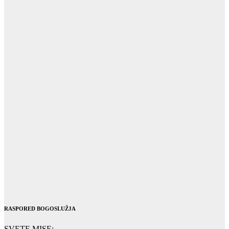
RASPORED BOGOSLUŽJA
SVETE MISE: