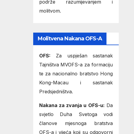
podrže razumijevanjem i
molitvom.
Molitvena Nakana OFS-A
OFS:
Za uspješan sastanak
Tajništva MVOFS-a za formaciju
te za nacionalno bratstvo Hong
Kong-Macau i sastanak
Predsjedništva.
Nakana za zvanja u OFS-u:
Da
svjetlo Duha Svetoga vodi
članove mjesnoga bratstva
OFS-a i vijeća koji su odgovorni