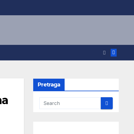
Pretraga
ma