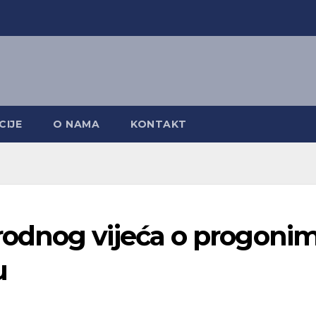
CIJE
O NAMA
KONTAKT
odnog vijeća o progoni
u