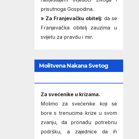
prisutnoga Gospodina.
» Za Franjevačku obitelj:
da se
Franjevačka obitelj zauzima u
svijetu za pravdu i mir.
Molitvena Nakana Svetog
Oca
Za svećenike u krizama.
Molimo za svećenike koji se
bore s trenucima krize u svom
zvanju, da pronađu potrebnu
podršku, a zajednice da ih