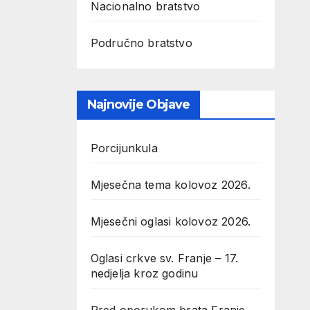
Nacionalno bratstvo
Područno bratstvo
Najnovije Objave
Porcijunkula
Mjesečna tema kolovoz 2026.
Mjesečni oglasi kolovoz 2026.
Oglasi crkve sv. Franje – 17.
nedjelja kroz godinu