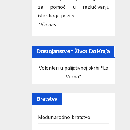
za pomoć u razlučivanju
istinskoga poziva.
Oče naš…
Dostojanstven Život Do Kraja
Volonteri u palijativnoj skrbi "La
Verna"
Bratstva
Međunarodno bratstvo